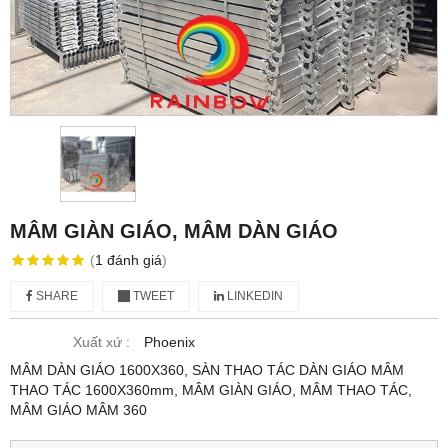
MÂM GIÀN GIÁO, MÂM DÀN GIÁO
(
1
đánh giá
)
SHARE
TWEET
LINKEDIN
Xuất xứ :
Phoenix
MÂM DÀN GIÁO 1600X360, SÀN THAO TÁC DÀN GIÁO MÂM
THAO TÁC 1600X360mm, MÂM GIÀN GIÁO, MÂM THAO TÁC,
MÂM GIÁO MÂM 360