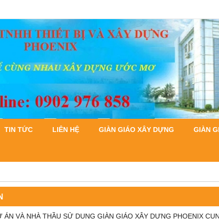
TIN TỨC
LIÊN HỆ
GIÀN GIÁO XÂY DỰNG
GIÀN G
N
 ÁN VÀ NHÀ THẦU SỬ DỤNG GIÀN GIÁO XÂY DỰNG PHOENIX CUN