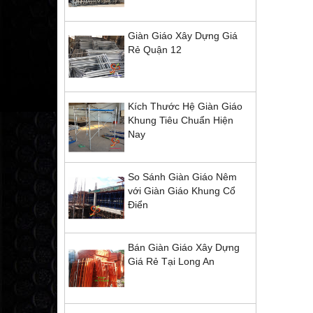
Giàn Giáo Xây Dựng Giá
Rẻ Quận 12
Kích Thước Hệ Giàn Giáo
Khung Tiêu Chuẩn Hiện
Nay
So Sánh Giàn Giáo Nêm
với Giàn Giáo Khung Cổ
Điển
Bán Giàn Giáo Xây Dựng
Giá Rẻ Tại Long An