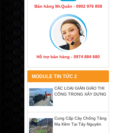
Bán hàng Mr.Quân - 0902 976 858
Hỗ trợ bán hàng - 0974 884 680
MODULE TIN TỨC 2
CÁC LOẠI GIÀN GIÁO THI
CÔNG TRONG XÂY DỰNG
Cung Cấp Cây Chống Tăng
Mạ Kẽm Tại Tây Nguyên