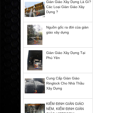
Giàn Giáo Xây Dựng Là Gì?
Các Loại Giàn Giáo Xây
Dựng ?
Nguồn gốc ra đời của giàn
giáo xây dựng
Giàn Giáo Xây Dựng Tại
Phú Yên
Cung Cấp Giàn Giáo
Ringlock Cho Nhà Thầu
Xây Dựng
KIỂM ĐỊNH GIÀN GIÁO
NÊM, KIỂM ĐỊNH GIÀN