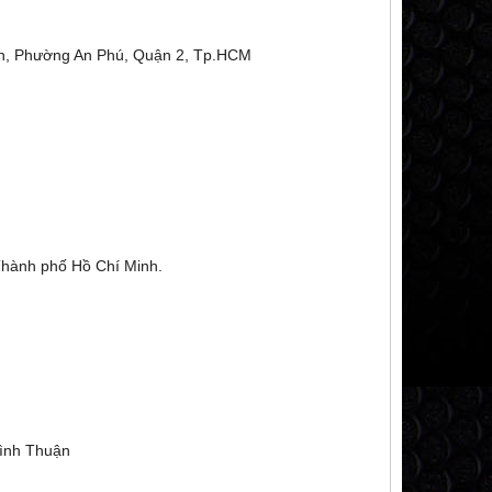
h, Phường An Phú, Quận 2, Tp.HCM
.
 Minh.
Thành phố Hồ Chí Minh.
Bình Thuận