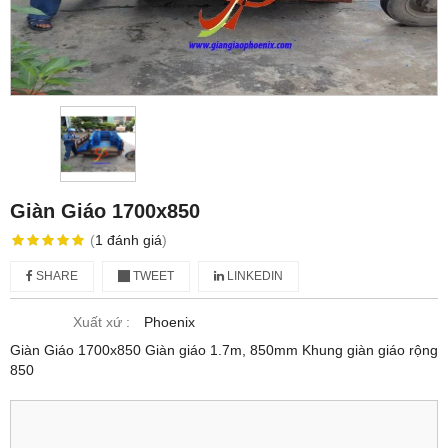
Giàn Giáo 1700x850
(
1
đánh giá
)
SHARE
TWEET
LINKEDIN
Xuất xứ :
Phoenix
Giàn Giáo 1700x850 Giàn giáo 1.7m, 850mm Khung giàn giáo rộng
850