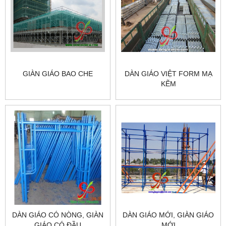
GIÀN GIÁO BAO CHE
DÀN GIÁO VIỆT FORM MẠ
KẼM
DÀN GIÁO CÓ NÒNG, GIÀN
DÀN GIÁO MỚI, GIÀN GIÁO
GIÁO CÓ ĐẦU
MỚI