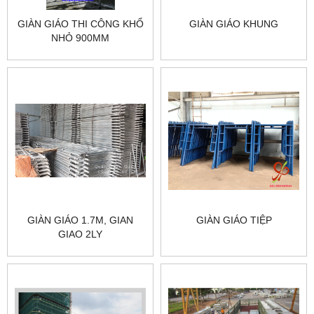
GIÀN GIÁO THI CÔNG KHỔ
GIÀN GIÁO KHUNG
NHỎ 900MM
GIÀN GIÁO 1.7M, GIAN
GIÀN GIÁO TIỆP
GIAO 2LY