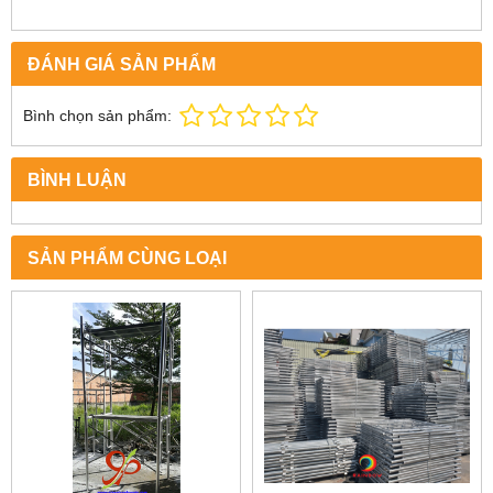
ĐÁNH GIÁ SẢN PHẨM
Bình chọn sản phẩm:
BÌNH LUẬN
SẢN PHẨM CÙNG LOẠI