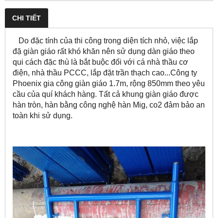
CHI TIẾT
Do đặc tính của thi công trong diện tích nhỏ, việc lắp
đặ giàn giáo rất khó khăn nên sử dụng dàn giáo theo
qui cách đặc thù là bắt buộc đối với cá nhà thầu cơ
điện, nhà thầu PCCC, lắp đặt trần thạch cao...Công ty
Phoenix gia công giàn giáo 1.7m, rộng 850mm theo yêu
cầu của quí khách hàng. Tất cả khung giàn giáo được
hàn tròn, hàn bằng công nghệ hàn Mig, co2 đảm bảo an
toàn khi sử dụng.