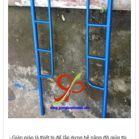
- Giàn giáo là thiết bị để lắp dựng hệ nâng đỡ giúp thi