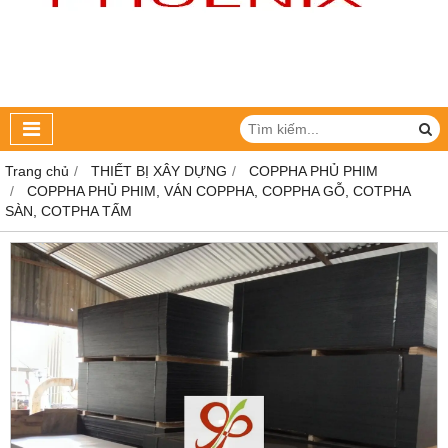
Trang chủ
THIẾT BỊ XÂY DỰNG
COPPHA PHỦ PHIM
COPPHA PHỦ PHIM, VÁN COPPHA, COPPHA GỖ, COTPHA
SÀN, COTPHA TẤM