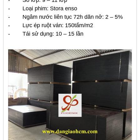
- Loại phim: Stora enso
- Ngâm nước liên tục 72h dãn nở: 2 – 5%
- Lực ép ruột ván: 150tấm/m2
- Tái sử dụng: 10 – 15 lần