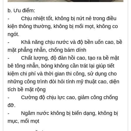
b. Ưu điểm:
- Chịu nhiệt tốt, không bị nứt nẻ trong điều
kiện thông thường, không bị mối mọt, không co
ngót.
- Khả năng chịu nước và độ bền uốn cao, bề
mặt phẳng nhẵn, chống bám dính
- Chất lượng, độ đàn hồi cao, tạo ra bề mặt
bê tông nhẵn, bóng không cần trát lại giúp tiết
kiệm chi phí và thời gian thi công, sử dụng cho
những công trình đòi hỏi tính mỹ thuật cao, diện
tích bề mặt rộng
- Cường độ chịu lực cao, giảm công chống
đỡ.
- Ngâm nước không bị biến dạng, không bị
mục, mối mọt