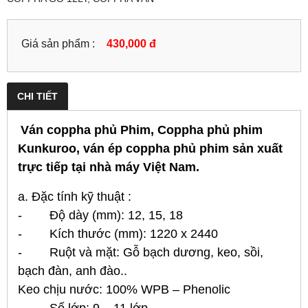
Giá sản phẩm :
430,000 đ
CHI TIẾT
Ván coppha phủ Phim
, Coppha phủ phim
Kunkuroo, ván ép coppha phủ phim sản xuất
trực tiếp tại nhà máy Việt Nam.
a. Đặc tính kỹ thuật :
- Độ dày (mm): 12, 15, 18
- Kích thước (mm): 1220 x 2440
- Ruột và mặt: Gỗ bạch dương, keo, sồi,
bạch đàn, anh đào..
Keo chịu nước: 100% WPB – Phenolic
- Số lớp: 9 – 11 lớp