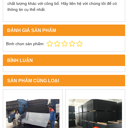
chất lượng khác với công bố. Hãy liên hệ với chúng tôi để có
thông tin cụ thể nhất.
ĐÁNH GIÁ SẢN PHẨM
Bình chọn sản phẩm:
BÌNH LUẬN
SẢN PHẨM CÙNG LOẠI