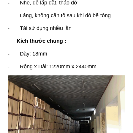
- Nhẹ, dễ lắp đặt, tháo dỡ
- Láng, không cần tô sau khi đổ bê-tông
- Tái sử dụng nhiều lần
Kích thước chung :
- Dày: 18mm
- Rộng x Dài: 1220mm x 2440mm