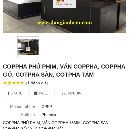
COPPHA PHỦ PHIM, VÁN COPPHA, COPPHA
GỖ, COTPHA SÀN, COTPHA TẤM
(
1
đánh giá
)
SHARE
TWEET
LINKEDIN
Mã sản phẩm :
CPPP
Xuất xứ :
Phoenix
COPPHA PHỦ PHIM, VÁN COPPHA 18MM, COTPHA SAN,
COPPHA GỖ 12LY, COPPHA VÁN