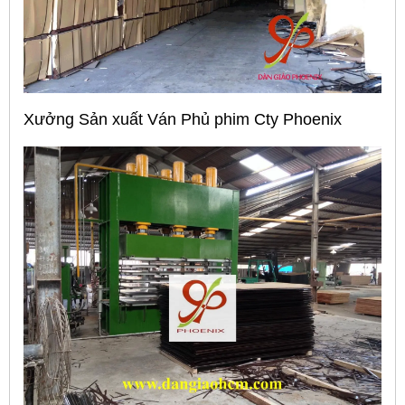
Xưởng Sản xuất Ván Phủ phim Cty Phoenix